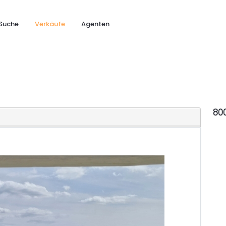
Suche
Verkäufe
Agenten
80