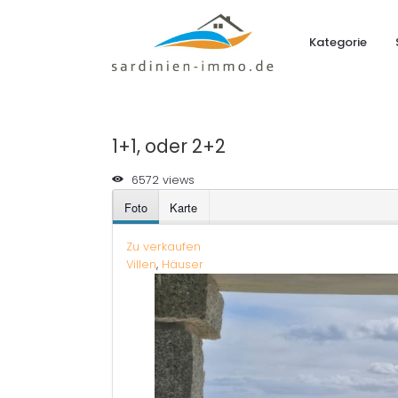
Kategorie
1+1, oder 2+2
6572 views
Foto
Karte
Zu verkaufen
Villen
,
Häuser