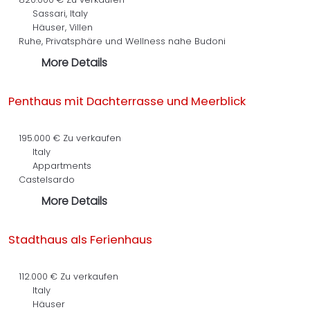
Sassari, Italy
Häuser, Villen
Ruhe, Privatsphäre und Wellness nahe Budoni
More Details
Penthaus mit Dachterrasse und Meerblick
195.000 €
Zu verkaufen
Italy
Appartments
Castelsardo
More Details
Stadthaus als Ferienhaus
112.000 €
Zu verkaufen
Italy
Häuser