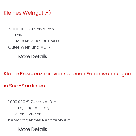
Kleines Weingut :-)
750.000 €
Zu verkaufen
Italy
Häuser, Villen, Business
Guter Wein und MEHR
More Details
Kleine Residenz mit vier schönen Ferienwohnungen
in Süd-Sardinien
1.000.000 €
Zu verkaufen
Pula, Cagliari, Italy
Villen, Häuser
hervorragendes Renditeobjekt
More Details