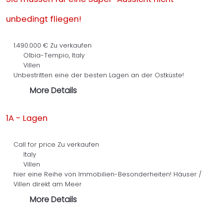
unbedingt fliegen!
1.490.000 €
Zu verkaufen
Olbia-Tempio, Italy
Villen
Unbestritten eine der besten Lagen an der Ostküste!
More Details
1A - Lagen
Call for price
Zu verkaufen
Italy
Villen
hier eine Reihe von Immobilien-Besonderheiten! Häuser /
Villen direkt am Meer
More Details