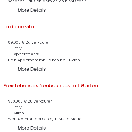
schönes Haus an dem es an nichts fehlt
More Details
La dolce vita
89.000 €
Zu verkaufen
Italy
Appartments
Dein Apartment mit Balkon bei Budoni
More Details
Freistehendes Neubauhaus mit Garten
900.000 €
Zu verkaufen
Italy
Villen
Wohnkomfort bei Olbia, in Murta Maria
More Details