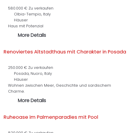
580.000 €
Zu verkaufen
Olbia-Tempio, Italy
Häuser
Haus mit Potenzial
More Details
Renoviertes Altstadthaus mit Charakter in Posada
250.000 €
Zu verkaufen
Posada, Nuoro, Italy
Häuser
Wohnen zwischen Meer, Geschichte und sardischem
Charme.
More Details
Ruheoase im Palmenparadies mit Pool
820.000 €
Zu verkaufen