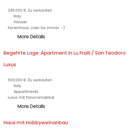
245.000 €
Zu verkaufen
Italy
Häuser
Ferienhaus, oder für immer :-)
More Details
Begehrte Lage: Apartment in Lu Fraili / San Teodoro
Luxus
500.000 €
Zu verkaufen
Italy
Appartments
Luxus mit Panoramablick
More Details
Haus mit Hobbyweinanbau