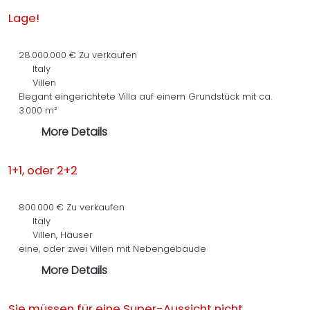
Lage!
28.000.000 €
Zu verkaufen
Italy
Villen
Elegant eingerichtete Villa auf einem Grundstück mit ca.
3.000 m²
More Details
1+1, oder 2+2
800.000 €
Zu verkaufen
Italy
Villen, Häuser
eine, oder zwei Villen mit Nebengebäude
More Details
Sie müssen für eine Super-Aussicht nicht