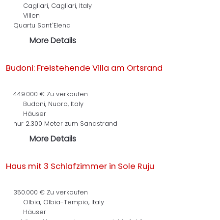
Cagliari, Cagliari, Italy
Villen
Quartu Sant`Elena
More Details
Budoni: Freistehende Villa am Ortsrand
449.000 €
Zu verkaufen
Budoni, Nuoro, Italy
Häuser
nur 2.300 Meter zum Sandstrand
More Details
Haus mit 3 Schlafzimmer in Sole Ruju
350.000 €
Zu verkaufen
Olbia, Olbia-Tempio, Italy
Häuser